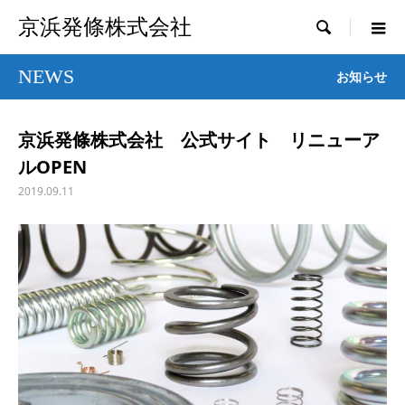
京浜発條株式会社

NEWS
お知らせ
京浜発條株式会社 公式サイト リニューア
ルOPEN
2019.09.11